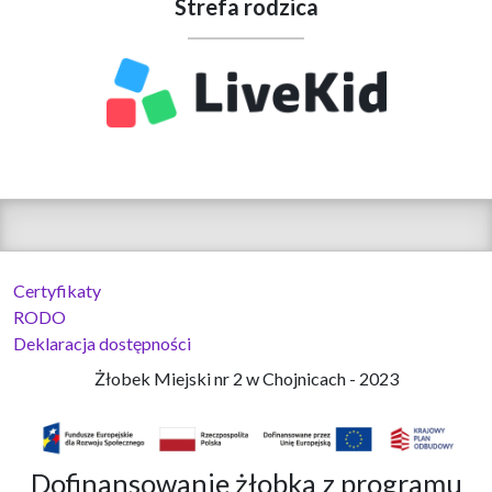
Strefa rodzica
Certyfikaty
RODO
Deklaracja dostępności
Żłobek Miejski nr 2 w Chojnicach - 2023
Dofinansowanie żłobka z programu