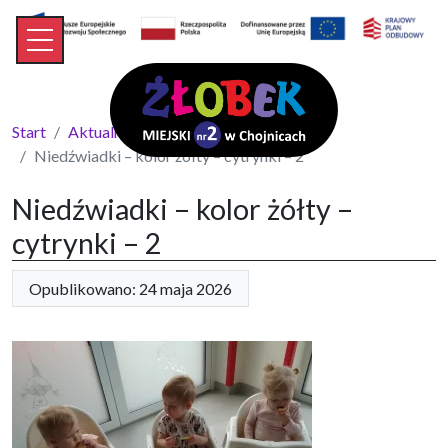
Start
Aktualności
Niedźwiadki – kolor żółty – cytrynki – 2
Niedźwiadki – kolor żółty –
cytrynki – 2
Opublikowano: 24 maja 2026