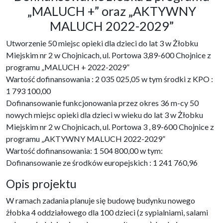
„MALUCH +” oraz „AKTYWNY
MALUCH 2022-2029”
Utworzenie 50 miejsc opieki dla dzieci do lat 3 w Żłobku
Miejskim nr 2 w Chojnicach, ul. Portowa 3,89-600 Chojnice z
programu „MALUCH + 2022-2029”
Wartość dofinansowania : 2 035 025,05 w tym środki z KPO :
1 793 100,00
Dofinansowanie funkcjonowania przez okres 36 m-cy 50
nowych miejsc opieki dla dzieci w wieku do lat 3 w Żłobku
Miejskim nr 2 w Chojnicach, ul. Portowa 3 , 89-600 Chojnice z
programu „AKTYWNY MALUCH 2022-2029”
Wartość dofinansowania: 1 504 800,00 w tym:
Dofinansowanie ze środków europejskich : 1 241 760,96
Opis projektu
W ramach zadania planuje się budowę budynku nowego
żłobka 4 oddziałowego dla 100 dzieci (z sypialniami, salami