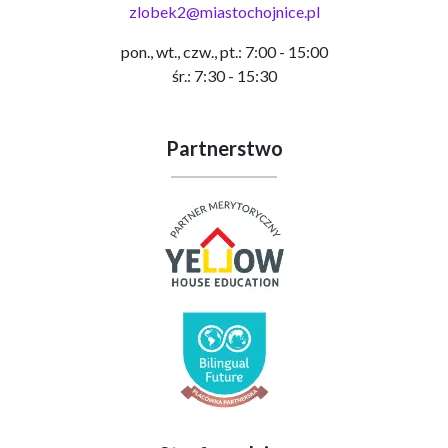
zlobek2@miastochojnice.pl
pon., wt., czw., pt.: 7:00 - 15:00
śr.: 7:30 - 15:30
Partnerstwo