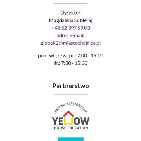
Dyrektor
Magdalena Sobieraj
+48 52 397 59 83
adres e-mail:
zlobek2@miastochojnice.pl
pon., wt., czw., pt.: 7:00 - 15:00
śr.: 7:30 - 15:30
Partnerstwo