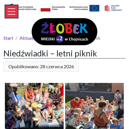
Start
Aktualności
Niedźwiadki – letni piknik
Niedźwiadki – letni piknik
Opublikowano: 28 czerwca 2026