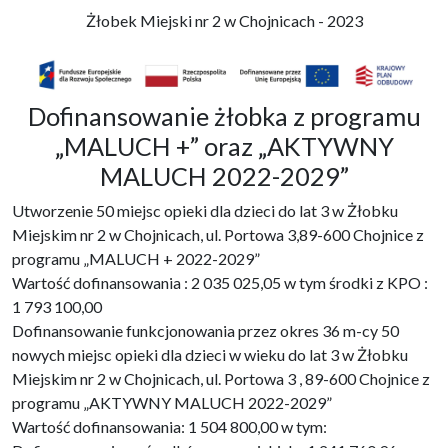
Żłobek Miejski nr 2 w Chojnicach - 2023
Dofinansowanie żłobka z programu
„MALUCH +” oraz „AKTYWNY
MALUCH 2022-2029”
Utworzenie 50 miejsc opieki dla dzieci do lat 3 w Żłobku
Miejskim nr 2 w Chojnicach, ul. Portowa 3,89-600 Chojnice z
programu „MALUCH + 2022-2029”
Wartość dofinansowania : 2 035 025,05 w tym środki z KPO :
1 793 100,00
Dofinansowanie funkcjonowania przez okres 36 m-cy 50
nowych miejsc opieki dla dzieci w wieku do lat 3 w Żłobku
Miejskim nr 2 w Chojnicach, ul. Portowa 3 , 89-600 Chojnice z
programu „AKTYWNY MALUCH 2022-2029”
Wartość dofinansowania: 1 504 800,00 w tym: