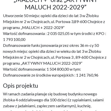
MALUCH 2022-2029”
Utworzenie 50 miejsc opieki dla dzieci do lat 3 w Żłobku
Miejskim nr 2 w Chojnicach, ul. Portowa 3,89-600 Chojnice z
programu „MALUCH + 2022-2029”
Wartość dofinansowania : 2 035 025,05 w tym środki z KPO :
1 793 100,00
Dofinansowanie funkcjonowania przez okres 36 m-cy 50
nowych miejsc opieki dla dzieci w wieku do lat 3 w Żłobku
Miejskim nr 2 w Chojnicach, ul. Portowa 3 , 89-600 Chojnice z
programu „AKTYWNY MALUCH 2022-2029”
Wartość dofinansowania: 1 504 800,00 w tym:
Dofinansowanie ze środków europejskich : 1 241 760,96
Opis projektu
W ramach zadania planuje się budowę budynku nowego
żłobka 4 oddziałowego dla 100 dzieci (z sypialniami, salami
zabaw z jadalniami, zapleczem sanitarnym), kuchnię,