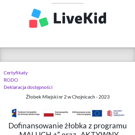
Certyfikaty
RODO
Deklaracja dostępności
Żłobek Miejski nr 2 w Chojnicach - 2023
Dofinansowanie żłobka z programu
„MALUCH +” oraz „AKTYWNY