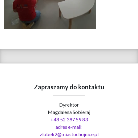
Zapraszamy do kontaktu
Dyrektor
Magdalena Sobieraj
+48 52 397 59 83
adres e-mail:
zlobek2@miastochojnice.pl