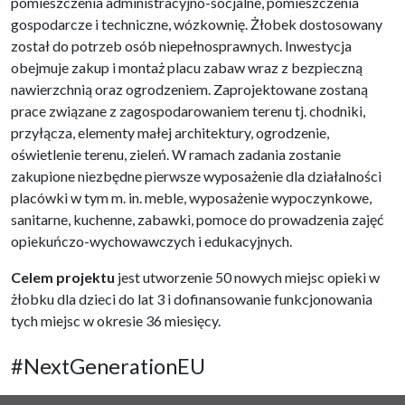
pomieszczenia administracyjno-socjalne, pomieszczenia
gospodarcze i techniczne, wózkownię. Żłobek dostosowany
został do potrzeb osób niepełnosprawnych. Inwestycja
obejmuje zakup i montaż placu zabaw wraz z bezpieczną
nawierzchnią oraz ogrodzeniem. Zaprojektowane zostaną
prace związane z zagospodarowaniem terenu tj. chodniki,
przyłącza, elementy małej architektury, ogrodzenie,
oświetlenie terenu, zieleń. W ramach zadania zostanie
zakupione niezbędne pierwsze wyposażenie dla działalności
placówki w tym m. in. meble, wyposażenie wypoczynkowe,
sanitarne, kuchenne, zabawki, pomoce do prowadzenia zajęć
opiekuńczo-wychowawczych i edukacyjnych.
Celem projektu
jest utworzenie 50 nowych miejsc opieki w
żłobku dla dzieci do lat 3 i dofinansowanie funkcjonowania
tych miejsc w okresie 36 miesięcy.
#NextGenerationEU