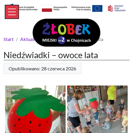
Start
Aktualności
Niedźwiadki – owoce lata
Niedźwiadki – owoce lata
Opublikowano: 28 czerwca 2026