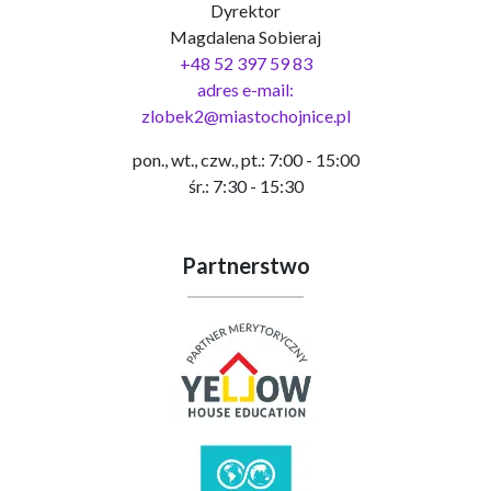
Dyrektor
Magdalena Sobieraj
+48 52 397 59 83
adres e-mail:
zlobek2@miastochojnice.pl
pon., wt., czw., pt.: 7:00 - 15:00
śr.: 7:30 - 15:30
Partnerstwo