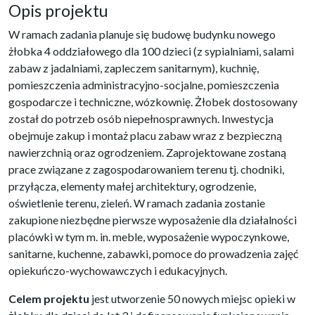
Opis projektu
W ramach zadania planuje się budowę budynku nowego
żłobka 4 oddziałowego dla 100 dzieci (z sypialniami, salami
zabaw z jadalniami, zapleczem sanitarnym), kuchnię,
pomieszczenia administracyjno-socjalne, pomieszczenia
gospodarcze i techniczne, wózkownię. Żłobek dostosowany
został do potrzeb osób niepełnosprawnych. Inwestycja
obejmuje zakup i montaż placu zabaw wraz z bezpieczną
nawierzchnią oraz ogrodzeniem. Zaprojektowane zostaną
prace związane z zagospodarowaniem terenu tj. chodniki,
przyłącza, elementy małej architektury, ogrodzenie,
oświetlenie terenu, zieleń. W ramach zadania zostanie
zakupione niezbędne pierwsze wyposażenie dla działalności
placówki w tym m. in. meble, wyposażenie wypoczynkowe,
sanitarne, kuchenne, zabawki, pomoce do prowadzenia zajęć
opiekuńczo-wychowawczych i edukacyjnych.
Celem projektu
jest utworzenie 50 nowych miejsc opieki w