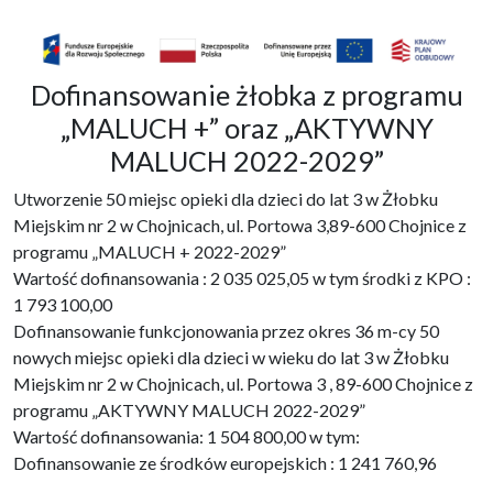
Dofinansowanie żłobka z programu
„MALUCH +” oraz „AKTYWNY
MALUCH 2022-2029”
Utworzenie 50 miejsc opieki dla dzieci do lat 3 w Żłobku
Miejskim nr 2 w Chojnicach, ul. Portowa 3,89-600 Chojnice z
programu „MALUCH + 2022-2029”
Wartość dofinansowania : 2 035 025,05 w tym środki z KPO :
1 793 100,00
Dofinansowanie funkcjonowania przez okres 36 m-cy 50
nowych miejsc opieki dla dzieci w wieku do lat 3 w Żłobku
Miejskim nr 2 w Chojnicach, ul. Portowa 3 , 89-600 Chojnice z
programu „AKTYWNY MALUCH 2022-2029”
Wartość dofinansowania: 1 504 800,00 w tym:
Dofinansowanie ze środków europejskich : 1 241 760,96