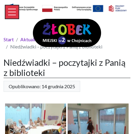
Start
Aktualności
Niedźwiadki – poczytajki z Panią z biblioteki
Niedźwiadki – poczytajki z Panią
z biblioteki
Opublikowano: 14 grudnia 2025