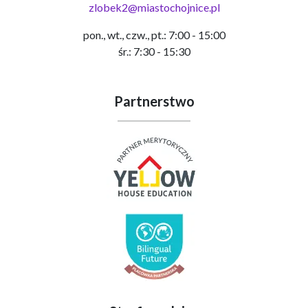
zlobek2@miastochojnice.pl
pon., wt., czw., pt.: 7:00 - 15:00
śr.: 7:30 - 15:30
Partnerstwo