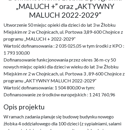
„MALUCH +” oraz „AKTYWNY
MALUCH 2022-2029”
Utworzenie 50 miejsc opieki dla dzieci do lat 3 w Żłobku
Miejskim nr 2 w Chojnicach, ul. Portowa 3,89-600 Chojnice z
programu „MALUCH + 2022-2029”
Wartość dofinansowania : 2 035 025,05 w tym środki z KPO :
1 793 100,00
Dofinansowanie funkcjonowania przez okres 36 m-cy 50
nowych miejsc opieki dla dzieci w wieku do lat 3 w Żłobku
Miejskim nr 2 w Chojnicach, ul. Portowa 3 , 89-600 Chojnice z
programu „AKTYWNY MALUCH 2022-2029”
Wartość dofinansowania: 1 504 800,00 w tym:
Dofinansowanie ze środków europejskich : 1 241 760,96
Opis projektu
W ramach zadania planuje się budowę budynku nowego
żłobka 4 oddziałowego dla 100 dzieci (z sypialniami, salami