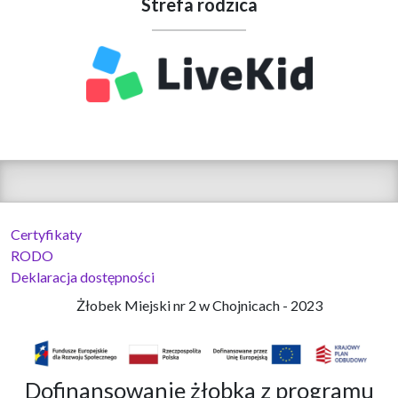
Strefa rodzica
Certyfikaty
RODO
Deklaracja dostępności
Żłobek Miejski nr 2 w Chojnicach - 2023
Dofinansowanie żłobka z programu