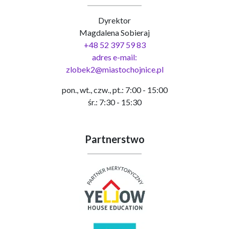
Dyrektor
Magdalena Sobieraj
+48 52 397 59 83
adres e-mail:
zlobek2@miastochojnice.pl
pon., wt., czw., pt.: 7:00 - 15:00
śr.: 7:30 - 15:30
Partnerstwo