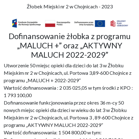
Żłobek Miejski nr 2 w Chojnicach - 2023
Dofinansowanie żłobka z programu
„MALUCH +” oraz „AKTYWNY
MALUCH 2022-2029”
Utworzenie 50 miejsc opieki dla dzieci do lat 3 w Żłobku
Miejskim nr 2 w Chojnicach, ul. Portowa 3,89-600 Chojnice z
programu „MALUCH + 2022-2029”
Wartość dofinansowania : 2 035 025,05 w tym środki z KPO :
1 793 100,00
Dofinansowanie funkcjonowania przez okres 36 m-cy 50
nowych miejsc opieki dla dzieci w wieku do lat 3 w Żłobku
Miejskim nr 2 w Chojnicach, ul. Portowa 3 , 89-600 Chojnice z
programu „AKTYWNY MALUCH 2022-2029”
Wartość dofinansowania: 1 504 800,00 w tym: