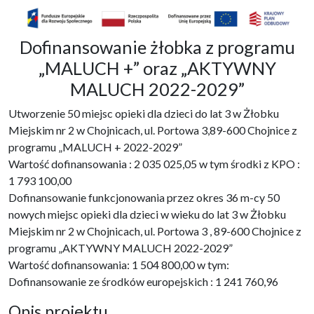
Dofinansowanie żłobka z programu
„MALUCH +” oraz „AKTYWNY
MALUCH 2022-2029”
Utworzenie 50 miejsc opieki dla dzieci do lat 3 w Żłobku
Miejskim nr 2 w Chojnicach, ul. Portowa 3,89-600 Chojnice z
programu „MALUCH + 2022-2029”
Wartość dofinansowania : 2 035 025,05 w tym środki z KPO :
1 793 100,00
Dofinansowanie funkcjonowania przez okres 36 m-cy 50
nowych miejsc opieki dla dzieci w wieku do lat 3 w Żłobku
Miejskim nr 2 w Chojnicach, ul. Portowa 3 , 89-600 Chojnice z
programu „AKTYWNY MALUCH 2022-2029”
Wartość dofinansowania: 1 504 800,00 w tym:
Dofinansowanie ze środków europejskich : 1 241 760,96
Opis projektu