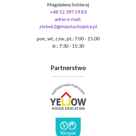
Magdalena Sobieraj
+48 52 397 59 83
adres e-mail:
zlobek2@miastochojnice.pl
pon., wt., czw., pt.: 7:00 - 15:00
śr.: 7:30 - 15:30
Partnerstwo