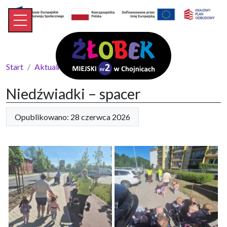
Start
Aktualności
Niedźwiadki – spacer
Niedźwiadki – spacer
Opublikowano: 28 czerwca 2026