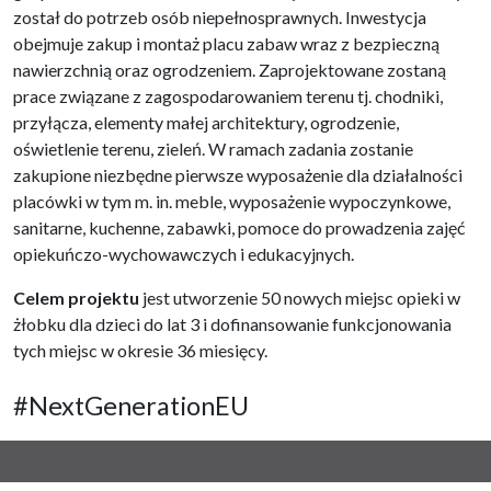
został do potrzeb osób niepełnosprawnych. Inwestycja
obejmuje zakup i montaż placu zabaw wraz z bezpieczną
nawierzchnią oraz ogrodzeniem. Zaprojektowane zostaną
prace związane z zagospodarowaniem terenu tj. chodniki,
przyłącza, elementy małej architektury, ogrodzenie,
oświetlenie terenu, zieleń. W ramach zadania zostanie
zakupione niezbędne pierwsze wyposażenie dla działalności
placówki w tym m. in. meble, wyposażenie wypoczynkowe,
sanitarne, kuchenne, zabawki, pomoce do prowadzenia zajęć
opiekuńczo-wychowawczych i edukacyjnych.
Celem projektu
jest utworzenie 50 nowych miejsc opieki w
żłobku dla dzieci do lat 3 i dofinansowanie funkcjonowania
tych miejsc w okresie 36 miesięcy.
#NextGenerationEU