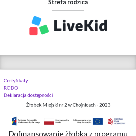
Strefa rodzica
Certyfikaty
RODO
Deklaracja dostępności
Żłobek Miejski nr 2 w Chojnicach - 2023
Dofinansowanie żłobka z programu