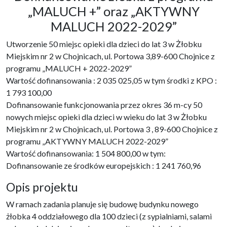
„MALUCH +” oraz „AKTYWNY
MALUCH 2022-2029”
Utworzenie 50 miejsc opieki dla dzieci do lat 3 w Żłobku
Miejskim nr 2 w Chojnicach, ul. Portowa 3,89-600 Chojnice z
programu „MALUCH + 2022-2029”
Wartość dofinansowania : 2 035 025,05 w tym środki z KPO :
1 793 100,00
Dofinansowanie funkcjonowania przez okres 36 m-cy 50
nowych miejsc opieki dla dzieci w wieku do lat 3 w Żłobku
Miejskim nr 2 w Chojnicach, ul. Portowa 3 , 89-600 Chojnice z
programu „AKTYWNY MALUCH 2022-2029”
Wartość dofinansowania: 1 504 800,00 w tym:
Dofinansowanie ze środków europejskich : 1 241 760,96
Opis projektu
W ramach zadania planuje się budowę budynku nowego
żłobka 4 oddziałowego dla 100 dzieci (z sypialniami, salami