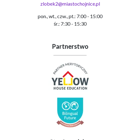
zlobek2@miastochojnice.pl
pon., wt., czw., pt.: 7:00 - 15:00
śr.: 7:30 - 15:30
Partnerstwo