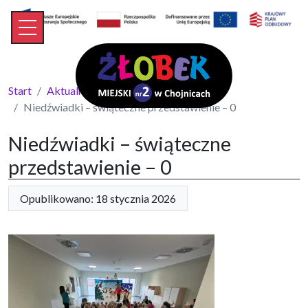
Start
Aktualności
Niedźwiadki – świąteczne przedstawienie – 0
Niedźwiadki – świąteczne
przedstawienie – 0
Opublikowano: 18 stycznia 2026