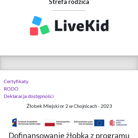
Strefa rodzica
Certyfikaty
RODO
Deklaracja dostępności
Żłobek Miejski nr 2 w Chojnicach - 2023
Dofinansowanie żłobka z programu