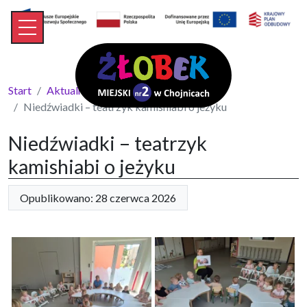
Start
Aktualności
Niedźwiadki – teatrzyk kamishiabi o jeżyku
Niedźwiadki – teatrzyk
kamishiabi o jeżyku
Opublikowano: 28 czerwca 2026