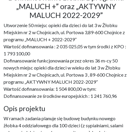
„MALUCH +” oraz „AKTYWNY
MALUCH 2022-2029”
Utworzenie 50 miejsc opieki dla dzieci do lat 3 w Żłobku
Miejskim nr 2 w Chojnicach, ul. Portowa 3,89-600 Chojnice z
programu „MALUCH + 2022-2029”
Wartość dofinansowania : 2 035 025,05 w tym środki z KPO :
1 793 100,00
Dofinansowanie funkcjonowania przez okres 36 m-cy 50
nowych miejsc opieki dla dzieci w wieku do lat 3 w Żłobku
Miejskim nr 2 w Chojnicach, ul. Portowa 3 , 89-600 Chojnice z
programu „AKTYWNY MALUCH 2022-2029”
Wartość dofinansowania: 1 504 800,00 w tym:
Dofinansowanie ze środków europejskich : 1 241 760,96
Opis projektu
W ramach zadania planuje się budowę budynku nowego
żłobka 4 oddziałowego dla 100 dzieci (z sypialniami, salami