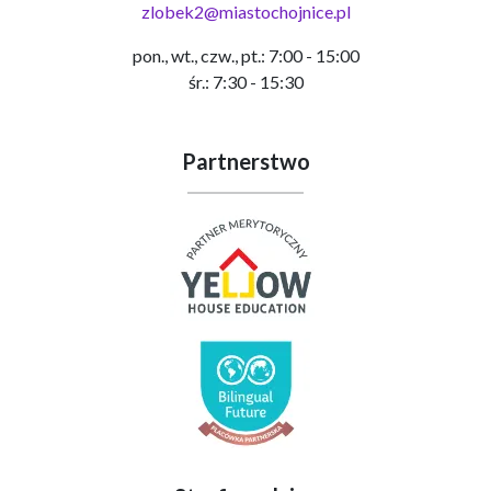
zlobek2@miastochojnice.pl
pon., wt., czw., pt.: 7:00 - 15:00
śr.: 7:30 - 15:30
Partnerstwo