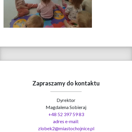
Zapraszamy do kontaktu
Dyrektor
Magdalena Sobieraj
+48 52 397 59 83
adres e-mail:
zlobek2@miastochojnice.pl