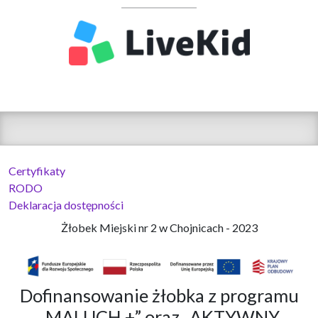
Certyfikaty
RODO
Deklaracja dostępności
Żłobek Miejski nr 2 w Chojnicach - 2023
Dofinansowanie żłobka z programu
„MALUCH +” oraz „AKTYWNY