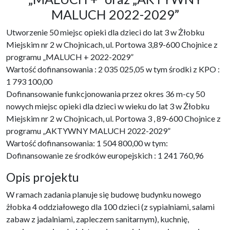
MALUCH 2022-2029”
Utworzenie 50 miejsc opieki dla dzieci do lat 3 w Żłobku
Miejskim nr 2 w Chojnicach, ul. Portowa 3,89-600 Chojnice z
programu „MALUCH + 2022-2029”
Wartość dofinansowania : 2 035 025,05 w tym środki z KPO :
1 793 100,00
Dofinansowanie funkcjonowania przez okres 36 m-cy 50
nowych miejsc opieki dla dzieci w wieku do lat 3 w Żłobku
Miejskim nr 2 w Chojnicach, ul. Portowa 3 , 89-600 Chojnice z
programu „AKTYWNY MALUCH 2022-2029”
Wartość dofinansowania: 1 504 800,00 w tym:
Dofinansowanie ze środków europejskich : 1 241 760,96
Opis projektu
W ramach zadania planuje się budowę budynku nowego
żłobka 4 oddziałowego dla 100 dzieci (z sypialniami, salami
zabaw z jadalniami, zapleczem sanitarnym), kuchnię,