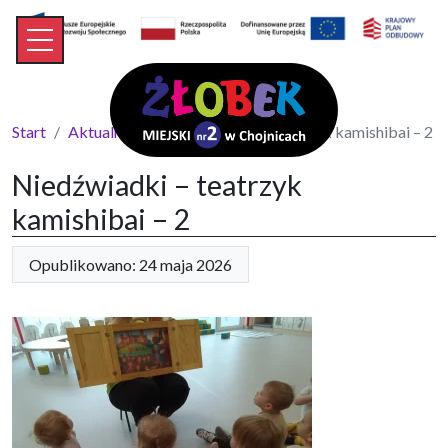
Start
Aktualności
Niedźwiadki – teatrzyk kamishibai – 2
Niedźwiadki – teatrzyk
kamishibai – 2
Opublikowano: 24 maja 2026