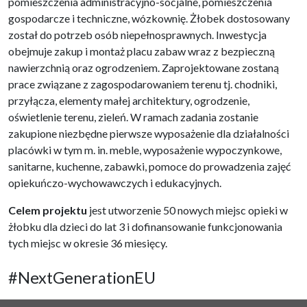
pomieszczenia administracyjno-socjalne, pomieszczenia
gospodarcze i techniczne, wózkownię. Żłobek dostosowany
został do potrzeb osób niepełnosprawnych. Inwestycja
obejmuje zakup i montaż placu zabaw wraz z bezpieczną
nawierzchnią oraz ogrodzeniem. Zaprojektowane zostaną
prace związane z zagospodarowaniem terenu tj. chodniki,
przyłącza, elementy małej architektury, ogrodzenie,
oświetlenie terenu, zieleń. W ramach zadania zostanie
zakupione niezbędne pierwsze wyposażenie dla działalności
placówki w tym m. in. meble, wyposażenie wypoczynkowe,
sanitarne, kuchenne, zabawki, pomoce do prowadzenia zajęć
opiekuńczo-wychowawczych i edukacyjnych.
Celem projektu
jest utworzenie 50 nowych miejsc opieki w
żłobku dla dzieci do lat 3 i dofinansowanie funkcjonowania
tych miejsc w okresie 36 miesięcy.
#NextGenerationEU