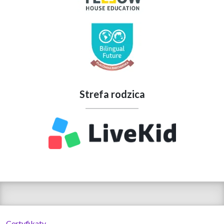
Strefa rodzica
Certyfikaty