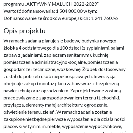
programu „AKTYWNY MALUCH 2022-2029”
Wartość dofinansowania: 1 504 800,00 w tym:
Dofinansowanie ze środków europejskich : 1 241 760,96
Opis projektu
W ramach zadania planuje się budowę budynku nowego
żłobka 4 oddziałowego dla 100 dzieci (z sypialniami, salami
zabaw z jadalniami, zapleczem sanitarnym), kuchnię,
pomieszczenia administracyjno-socjalne, pomieszczenia
gospodarcze i techniczne, wózkownię. Żłobek dostosowany
został do potrzeb osób niepełnosprawnych. Inwestycja
obejmuje zakup i montaż placu zabaw wraz z bezpieczną
nawierzchnią oraz ogrodzeniem. Zaprojektowane zostaną
prace związane z zagospodarowaniem terenu tj. chodniki,
przyłącza, elementy małej architektury, ogrodzenie,
oświetlenie terenu, zieleń. W ramach zadania zostanie
zakupione niezbędne pierwsze wyposażenie dla działalności
placówki w tym m. in. meble, wyposażenie wypoczynkowe,