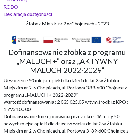
RODO
Deklaracja dostępności
Żłobek Miejski nr 2 w Chojnicach - 2023
Dofinansowanie żłobka z programu
„MALUCH +” oraz „AKTYWNY
MALUCH 2022-2029”
Utworzenie 50 miejsc opieki dla dzieci do lat 3 w Żłobku
Miejskim nr 2 w Chojnicach, ul. Portowa 3,89-600 Chojnice z
programu „MALUCH + 2022-2029”
Wartość dofinansowania : 2 035 025,05 w tym środki z KPO :
1 793 100,00
Dofinansowanie funkcjonowania przez okres 36 m-cy 50
nowych miejsc opieki dla dzieci w wieku do lat 3 w Żłobku
Miejskim nr 2 w Chojnicach, ul. Portowa 3 , 89-600 Chojnice z