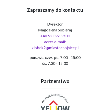
Zapraszamy do kontaktu
Dyrektor
Magdalena Sobieraj
+48 52 397 59 83
adres e-mail:
zlobek2@miastochojnice.pl
pon., wt., czw., pt.: 7:00 - 15:00
śr.: 7:30 - 15:30
Partnerstwo