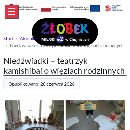
Start
Aktualności
Niedźwiadki – teatrzyk kamishibai o więziach rodzinnych
Niedźwiadki – teatrzyk
kamishibai o więziach rodzinnych
Opublikowano: 28 czerwca 2026