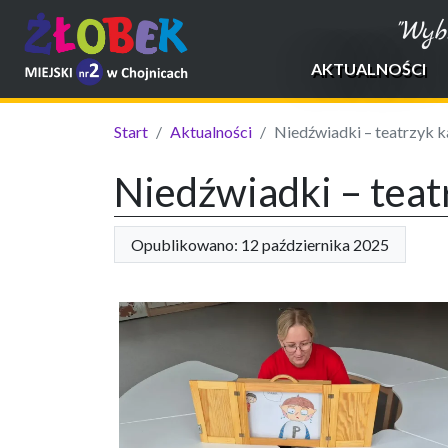
"Wyb
AKTUALNOŚCI
Start
Aktualności
Niedźwiadki – teatrzyk ka
Niedźwiadki – teatr
Opublikowano: 12 października 2025