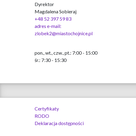
Dyrektor
Magdalena Sobieraj
+48 52 397 59 83
adres e-mail:
zlobek2@miastochojnice.pl
pon., wt., czw., pt.: 7:00 - 15:00
śr.: 7:30 - 15:30
Certyfikaty
RODO
Deklaracja dostępności