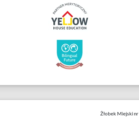
Żłobek Miejski nr