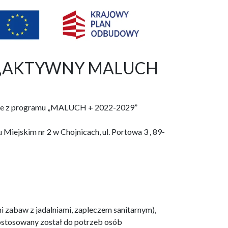
raz „AKTYWNY MALUCH
ojnice z programu „MALUCH + 2022-2029”
Miejskim nr 2 w Chojnicach, ul. Portowa 3 , 89-
i zabaw z jadalniami, zapleczem sanitarnym),
dostosowany został do potrzeb osób