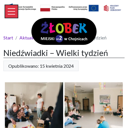
Start
Aktualności
Niedźwiadki – Wielki tydzień
Niedźwiadki – Wielki tydzień
Opublikowano: 15 kwietnia 2024