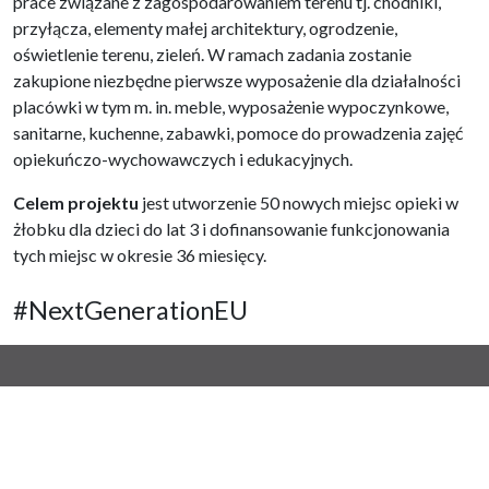
prace związane z zagospodarowaniem terenu tj. chodniki,
przyłącza, elementy małej architektury, ogrodzenie,
oświetlenie terenu, zieleń. W ramach zadania zostanie
zakupione niezbędne pierwsze wyposażenie dla działalności
placówki w tym m. in. meble, wyposażenie wypoczynkowe,
sanitarne, kuchenne, zabawki, pomoce do prowadzenia zajęć
opiekuńczo-wychowawczych i edukacyjnych.
Celem projektu
jest utworzenie 50 nowych miejsc opieki w
żłobku dla dzieci do lat 3 i dofinansowanie funkcjonowania
tych miejsc w okresie 36 miesięcy.
#NextGenerationEU