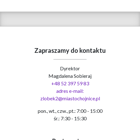
Zapraszamy do kontaktu
Dyrektor
Magdalena Sobieraj
+48 52 397 59 83
adres e-mail:
zlobek2@miastochojnice.pl
pon., wt., czw., pt.: 7:00 - 15:00
śr.: 7:30 - 15:30