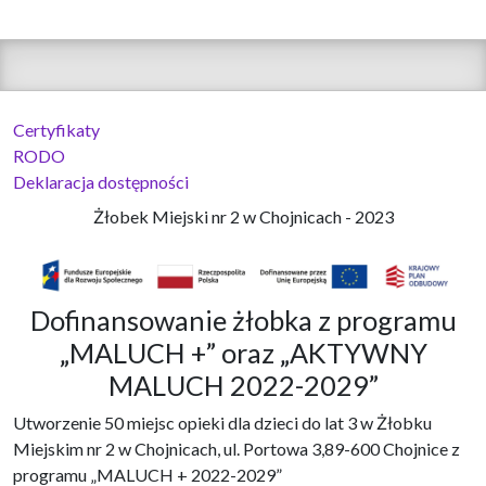
Certyfikaty
RODO
Deklaracja dostępności
Żłobek Miejski nr 2 w Chojnicach - 2023
Dofinansowanie żłobka z programu
„MALUCH +” oraz „AKTYWNY
MALUCH 2022-2029”
Utworzenie 50 miejsc opieki dla dzieci do lat 3 w Żłobku
Miejskim nr 2 w Chojnicach, ul. Portowa 3,89-600 Chojnice z
programu „MALUCH + 2022-2029”