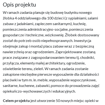
Opis projektu
W ramach zadania planuje się budowę budynku nowego
żłobka 4 oddziałowego dla 100 dzieci (z sypialniami, salami
zabaw z jadalniami, zapleczem sanitarnym), kuchnię,
pomieszczenia administracyjno-socjalne, pomieszczenia
gospodarcze i techniczne, wózkownię. Żłobek dostosowany
został do potrzeb osób niepełnosprawnych. Inwestycja
obejmuje zakup i montaż placu zabaw wraz z bezpieczną
nawierzchnią oraz ogrodzeniem. Zaprojektowane zostaną
prace związane z zagospodarowaniem terenu tj. chodniki,
przyłącza, elementy małej architektury, ogrodzenie,
oświetlenie terenu, zieleń. W ramach zadania zostanie
zakupione niezbędne pierwsze wyposażenie dla działalności
placówki w tym m. in. meble, wyposażenie wypoczynkowe,
sanitarne, kuchenne, zabawki, pomoce do prowadzenia zajęć
opiekuńczo-wychowawczych i edukacyjnych.
Celem projektu
jest utworzenie 50 nowych miejsc opieki w