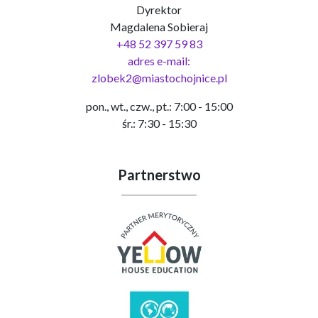
Dyrektor
Magdalena Sobieraj
+48 52 397 59 83
adres e-mail:
zlobek2@miastochojnice.pl
pon., wt., czw., pt.: 7:00 - 15:00
śr.: 7:30 - 15:30
Partnerstwo