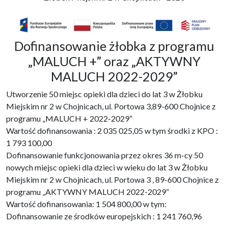
Dofinansowanie żłobka z programu
„MALUCH +” oraz „AKTYWNY
MALUCH 2022-2029”
Utworzenie 50 miejsc opieki dla dzieci do lat 3 w Żłobku
Miejskim nr 2 w Chojnicach, ul. Portowa 3,89-600 Chojnice z
programu „MALUCH + 2022-2029”
Wartość dofinansowania : 2 035 025,05 w tym środki z KPO :
1 793 100,00
Dofinansowanie funkcjonowania przez okres 36 m-cy 50
nowych miejsc opieki dla dzieci w wieku do lat 3 w Żłobku
Miejskim nr 2 w Chojnicach, ul. Portowa 3 , 89-600 Chojnice z
programu „AKTYWNY MALUCH 2022-2029”
Wartość dofinansowania: 1 504 800,00 w tym:
Dofinansowanie ze środków europejskich : 1 241 760,96