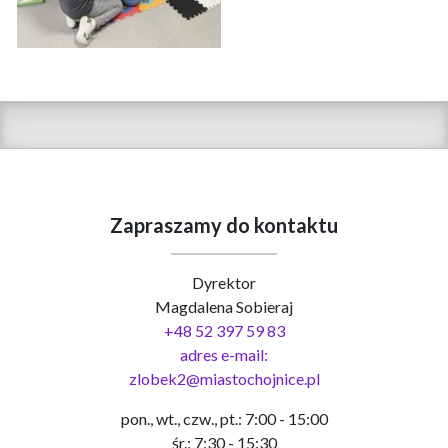
Zapraszamy do kontaktu
Dyrektor
Magdalena Sobieraj
+48 52 397 59 83
adres e-mail:
zlobek2@miastochojnice.pl
pon., wt., czw., pt.: 7:00 - 15:00
śr.: 7:30 - 15:30