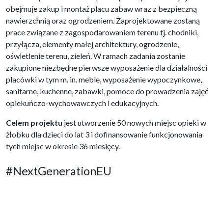
obejmuje zakup i montaż placu zabaw wraz z bezpieczną
nawierzchnią oraz ogrodzeniem. Zaprojektowane zostaną
prace związane z zagospodarowaniem terenu tj. chodniki,
przyłącza, elementy małej architektury, ogrodzenie,
oświetlenie terenu, zieleń. W ramach zadania zostanie
zakupione niezbędne pierwsze wyposażenie dla działalności
placówki w tym m. in. meble, wyposażenie wypoczynkowe,
sanitarne, kuchenne, zabawki, pomoce do prowadzenia zajęć
opiekuńczo-wychowawczych i edukacyjnych.
Celem projektu
jest utworzenie 50 nowych miejsc opieki w
żłobku dla dzieci do lat 3 i dofinansowanie funkcjonowania
tych miejsc w okresie 36 miesięcy.
#NextGenerationEU