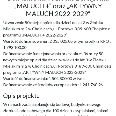
„MALUCH +” oraz „AKTYWNY
MALUCH 2022-2029”
Utworzenie 50 miejsc opieki dla dzieci do lat 3 w Żłobku
Miejskim nr 2 w Chojnicach, ul. Portowa 3,89-600 Chojnice z
programu „MALUCH + 2022-2029”
Wartość dofinansowania : 2 035 025,05 w tym środki z KPO :
1 793 100,00
Dofinansowanie funkcjonowania przez okres 36 m-cy 50
nowych miejsc opieki dla dzieci w wieku do lat 3 w Żłobku
Miejskim nr 2 w Chojnicach, ul. Portowa 3 , 89-600 Chojnice z
programu „AKTYWNY MALUCH 2022-2029”
Wartość dofinansowania: 1 504 800,00 w tym:
Dofinansowanie ze środków europejskich : 1 241 760,96
Opis projektu
W ramach zadania planuje się budowę budynku nowego
żłobka 4 oddziałowego dla 100 dzieci (z sypialniami, salami