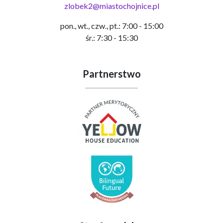
zlobek2@miastochojnice.pl
pon., wt., czw., pt.: 7:00 - 15:00
śr.: 7:30 - 15:30
Partnerstwo