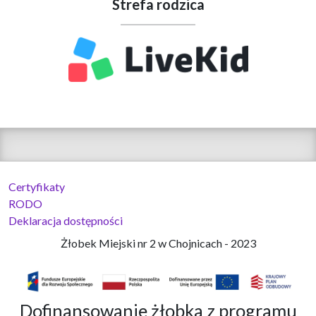
Strefa rodzica
Certyfikaty
RODO
Deklaracja dostępności
Żłobek Miejski nr 2 w Chojnicach - 2023
Dofinansowanie żłobka z programu