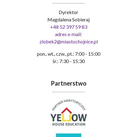
Dyrektor
Magdalena Sobieraj
+48 52 397 59 83
adres e-mail:
zlobek2@miastochojnice.pl
pon., wt., czw., pt.: 7:00 - 15:00
śr.: 7:30 - 15:30
Partnerstwo