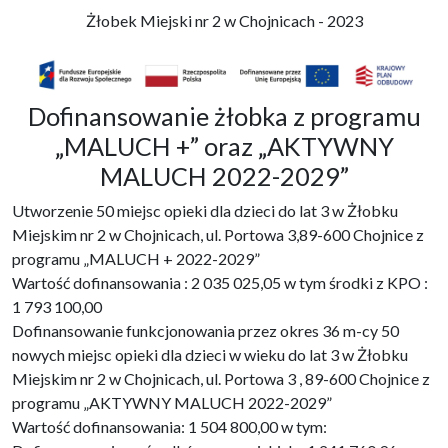
Żłobek Miejski nr 2 w Chojnicach - 2023
Dofinansowanie żłobka z programu
„MALUCH +” oraz „AKTYWNY
MALUCH 2022-2029”
Utworzenie 50 miejsc opieki dla dzieci do lat 3 w Żłobku
Miejskim nr 2 w Chojnicach, ul. Portowa 3,89-600 Chojnice z
programu „MALUCH + 2022-2029”
Wartość dofinansowania : 2 035 025,05 w tym środki z KPO :
1 793 100,00
Dofinansowanie funkcjonowania przez okres 36 m-cy 50
nowych miejsc opieki dla dzieci w wieku do lat 3 w Żłobku
Miejskim nr 2 w Chojnicach, ul. Portowa 3 , 89-600 Chojnice z
programu „AKTYWNY MALUCH 2022-2029”
Wartość dofinansowania: 1 504 800,00 w tym: