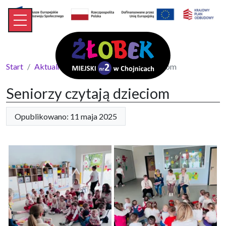
Start
Aktualności
Seniorzy czytają dzieciom
Seniorzy czytają dzieciom
Opublikowano: 11 maja 2025