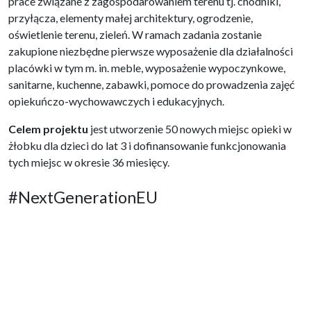
prace związane z zagospodarowaniem terenu tj. chodniki,
przyłącza, elementy małej architektury, ogrodzenie,
oświetlenie terenu, zieleń. W ramach zadania zostanie
zakupione niezbędne pierwsze wyposażenie dla działalności
placówki w tym m. in. meble, wyposażenie wypoczynkowe,
sanitarne, kuchenne, zabawki, pomoce do prowadzenia zajęć
opiekuńczo-wychowawczych i edukacyjnych.
Celem projektu
jest utworzenie 50 nowych miejsc opieki w
żłobku dla dzieci do lat 3 i dofinansowanie funkcjonowania
tych miejsc w okresie 36 miesięcy.
#NextGenerationEU