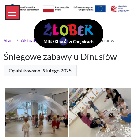
Start
Aktualności
Śniegowe zabawy u Dinusiów
Śniegowe zabawy u Dinusiów
Opublikowano: 9 lutego 2025