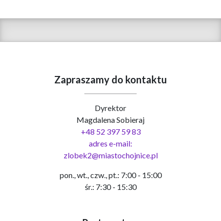
Zapraszamy do kontaktu
Dyrektor
Magdalena Sobieraj
+48 52 397 59 83
adres e-mail:
zlobek2@miastochojnice.pl
pon., wt., czw., pt.: 7:00 - 15:00
śr.: 7:30 - 15:30