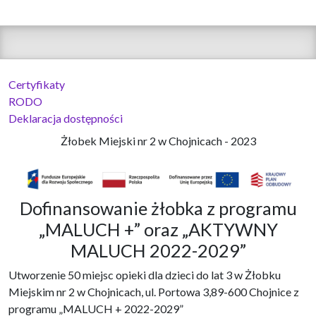
Certyfikaty
RODO
Deklaracja dostępności
Żłobek Miejski nr 2 w Chojnicach - 2023
Dofinansowanie żłobka z programu
„MALUCH +” oraz „AKTYWNY
MALUCH 2022-2029”
Utworzenie 50 miejsc opieki dla dzieci do lat 3 w Żłobku
Miejskim nr 2 w Chojnicach, ul. Portowa 3,89-600 Chojnice z
programu „MALUCH + 2022-2029”