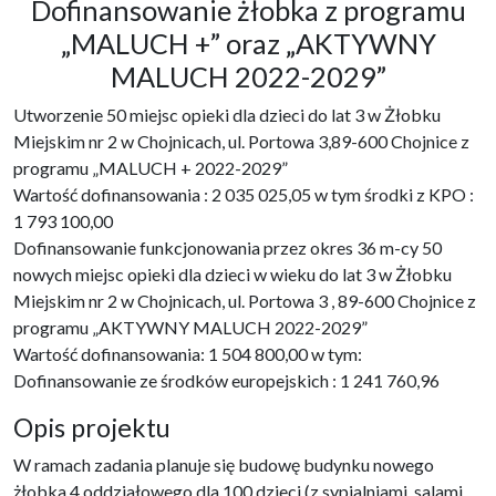
Dofinansowanie żłobka z programu
„MALUCH +” oraz „AKTYWNY
MALUCH 2022-2029”
Utworzenie 50 miejsc opieki dla dzieci do lat 3 w Żłobku
Miejskim nr 2 w Chojnicach, ul. Portowa 3,89-600 Chojnice z
programu „MALUCH + 2022-2029”
Wartość dofinansowania : 2 035 025,05 w tym środki z KPO :
1 793 100,00
Dofinansowanie funkcjonowania przez okres 36 m-cy 50
nowych miejsc opieki dla dzieci w wieku do lat 3 w Żłobku
Miejskim nr 2 w Chojnicach, ul. Portowa 3 , 89-600 Chojnice z
programu „AKTYWNY MALUCH 2022-2029”
Wartość dofinansowania: 1 504 800,00 w tym:
Dofinansowanie ze środków europejskich : 1 241 760,96
Opis projektu
W ramach zadania planuje się budowę budynku nowego
żłobka 4 oddziałowego dla 100 dzieci (z sypialniami, salami