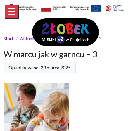
Start
Aktualności
W marcu jak w garncu – 3
W marcu jak w garncu – 3
Opublikowano: 23 marca 2025