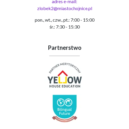
adres e-mail:
zlobek2@miastochojnice.pl
pon., wt., czw., pt.: 7:00 - 15:00
śr.: 7:30 - 15:30
Partnerstwo