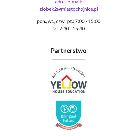
adres e-mail:
zlobek2@miastochojnice.pl
pon., wt., czw., pt.: 7:00 - 15:00
śr.: 7:30 - 15:30
Partnerstwo