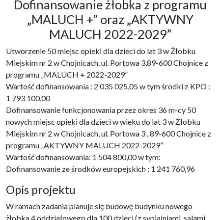
Dofinansowanie żłobka z programu
„MALUCH +” oraz „AKTYWNY
MALUCH 2022-2029”
Utworzenie 50 miejsc opieki dla dzieci do lat 3 w Żłobku
Miejskim nr 2 w Chojnicach, ul. Portowa 3,89-600 Chojnice z
programu „MALUCH + 2022-2029”
Wartość dofinansowania : 2 035 025,05 w tym środki z KPO :
1 793 100,00
Dofinansowanie funkcjonowania przez okres 36 m-cy 50
nowych miejsc opieki dla dzieci w wieku do lat 3 w Żłobku
Miejskim nr 2 w Chojnicach, ul. Portowa 3 , 89-600 Chojnice z
programu „AKTYWNY MALUCH 2022-2029”
Wartość dofinansowania: 1 504 800,00 w tym:
Dofinansowanie ze środków europejskich : 1 241 760,96
Opis projektu
W ramach zadania planuje się budowę budynku nowego
żłobka 4 oddziałowego dla 100 dzieci (z sypialniami, salami