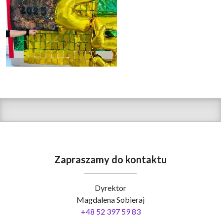
Zapraszamy do kontaktu
Dyrektor
Magdalena Sobieraj
+48 52 397 59 83