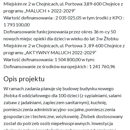
Miejskim nr 2 w Chojnicach, ul. Portowa 3,89-600 Chojnice z
programu „MALUCH + 2022-2029”
Wartość dofinansowania : 2 035 025,05 w tym środki z KPO :
1 793 100,00
Dofinansowanie funkcjonowania przez okres 36 m-cy 50
nowych miejsc opieki dla dzieci w wieku do lat 3 w Żłobku
Miejskim nr 2 w Chojnicach, ul. Portowa 3 , 89-600 Chojnice z
programu „AKTYWNY MALUCH 2022-2029”
Wartość dofinansowania: 1 504 800,00 w tym:
Dofinansowanie ze środków europejskich : 1 241 760,96
Opis projektu
W ramach zadania planuje się budowę budynku nowego
żłobka 4 oddziałowego dla 100 dzieci (z sypialniami, salami
zabaw z jadalniami, zapleczem sanitarnym), kuchnię,
pomieszczenia administracyjno-socjalne, pomieszczenia
gospodarcze i techniczne, wózkownię. Żłobek dostosowany
został do potrzeb osób niepełnosprawnych. Inwestycja