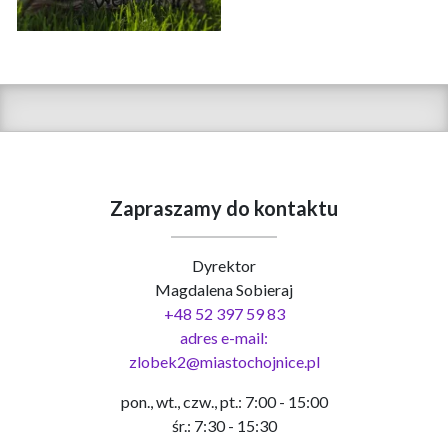
Zapraszamy do kontaktu
Dyrektor
Magdalena Sobieraj
+48 52 397 59 83
adres e-mail:
zlobek2@miastochojnice.pl
pon., wt., czw., pt.: 7:00 - 15:00
śr.: 7:30 - 15:30