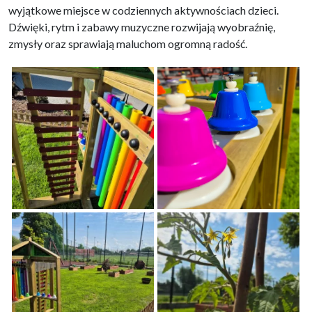
wyjątkowe miejsce w codziennych aktywnościach dzieci.
Dźwięki, rytm i zabawy muzyczne rozwijają wyobraźnię,
zmysły oraz sprawiają maluchom ogromną radość.