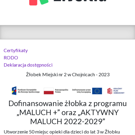
Certyfikaty
RODO
Deklaracja dostępności
Żłobek Miejski nr 2 w Chojnicach - 2023
Dofinansowanie żłobka z programu
„MALUCH +” oraz „AKTYWNY
MALUCH 2022-2029”
Utworzenie 50 miejsc opieki dla dzieci do lat 3 w Żłobku