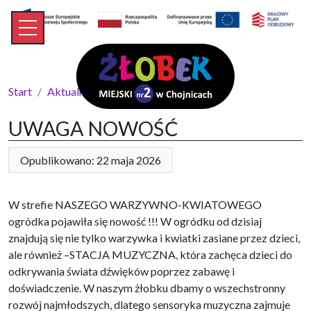
Start
Aktualności
UWAGA NOWOŚĆ
UWAGA NOWOŚĆ
Opublikowano: 22 maja 2026
W strefie NASZEGO WARZYWNO-KWIATOWEGO
ogródka pojawiła się nowość !!! W ogródku od dzisiaj
znajdują się nie tylko warzywka i kwiatki zasiane przez dzieci,
ale również –STACJA MUZYCZNA, która zachęca dzieci do
odkrywania świata dźwięków poprzez zabawę i
doświadczenie. W naszym żłobku dbamy o wszechstronny
rozwój najmłodszych, dlatego sensoryka muzyczna zajmuje