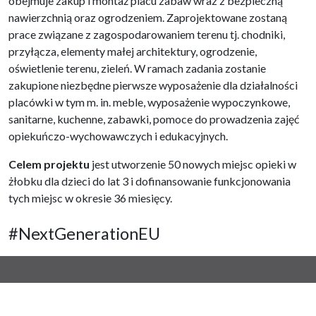
obejmuje zakup i montaż placu zabaw wraz z bezpieczną
nawierzchnią oraz ogrodzeniem. Zaprojektowane zostaną
prace związane z zagospodarowaniem terenu tj. chodniki,
przyłącza, elementy małej architektury, ogrodzenie,
oświetlenie terenu, zieleń. W ramach zadania zostanie
zakupione niezbędne pierwsze wyposażenie dla działalności
placówki w tym m. in. meble, wyposażenie wypoczynkowe,
sanitarne, kuchenne, zabawki, pomoce do prowadzenia zajęć
opiekuńczo-wychowawczych i edukacyjnych.
Celem projektu
jest utworzenie 50 nowych miejsc opieki w
żłobku dla dzieci do lat 3 i dofinansowanie funkcjonowania
tych miejsc w okresie 36 miesięcy.
#NextGenerationEU