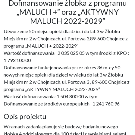
Dofinansowanie żłobka z programu
„MALUCH +” oraz „AKTYWNY
MALUCH 2022-2029”
Utworzenie 50 miejsc opieki dla dzieci do lat 3 w Żłobku
Miejskim nr 2 w Chojnicach, ul. Portowa 3,89-600 Chojnice z
programu „MALUCH + 2022-2029”
Wartość dofinansowania : 2 035 025,05 w tym środki z KPO :
1 793 100,00
Dofinansowanie funkcjonowania przez okres 36 m-cy 50
nowych miejsc opieki dla dzieci w wieku do lat 3 w Żłobku
Miejskim nr 2 w Chojnicach, ul. Portowa 3 , 89-600 Chojnice z
programu „AKTYWNY MALUCH 2022-2029”
Wartość dofinansowania: 1 504 800,00 w tym:
Dofinansowanie ze środków europejskich : 1 241 760,96
Opis projektu
W ramach zadania planuje się budowę budynku nowego
żłobka 4 oddziałowego dla 100 dzieci (z sypialniami, salami