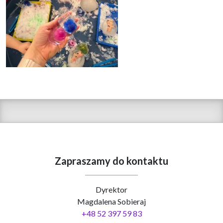
Zapraszamy do kontaktu
Dyrektor
Magdalena Sobieraj
+48 52 397 59 83