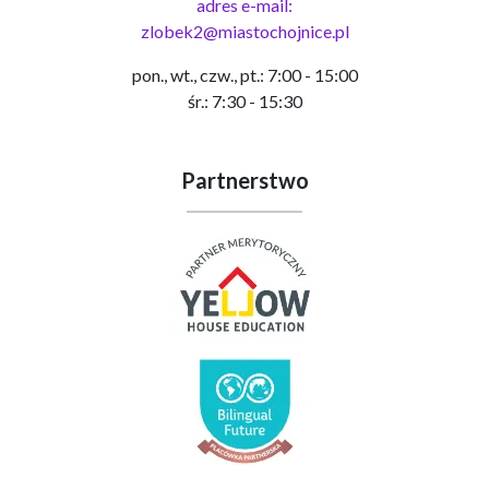
adres e-mail:
zlobek2@miastochojnice.pl
pon., wt., czw., pt.: 7:00 - 15:00
śr.: 7:30 - 15:30
Partnerstwo