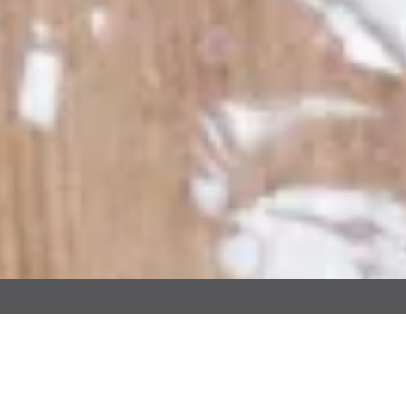
Dinusie w