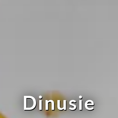
Dinusie